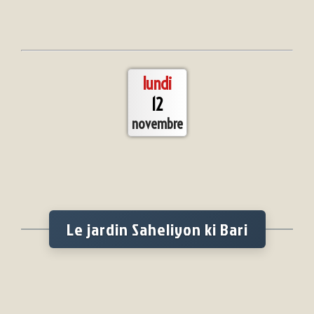
lundi
12
novembre
Le jardin Saheliyon ki Bari