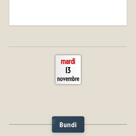
mardi
13
novembre
Bundi