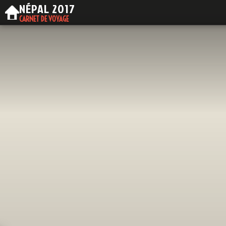
NÉPAL
2017
CARNET DE VOYAGE