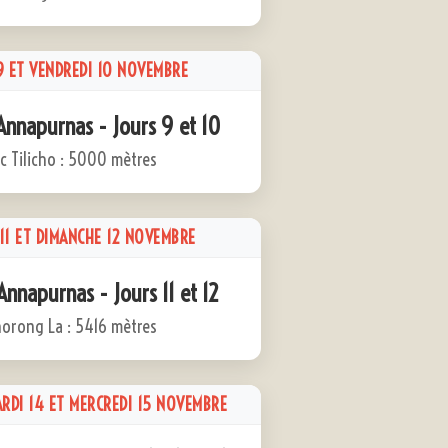
9 ET VENDREDI 10 NOVEMBRE
Annapurnas - Jours 9 et 10
c Tilicho : 5000 mètres
11 ET DIMANCHE 12 NOVEMBRE
Annapurnas - Jours 11 et 12
orong La : 5416 mètres
ARDI 14 ET MERCREDI 15 NOVEMBRE