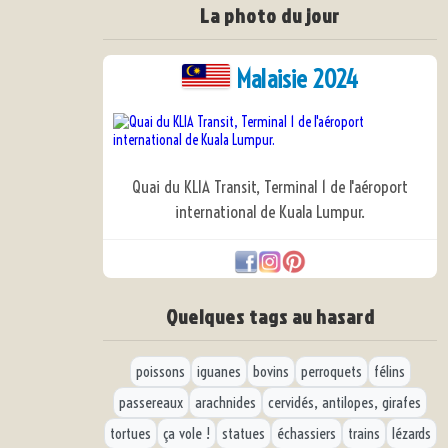
La photo du jour
Malaisie 2024
Quai du KLIA Transit, Terminal 1 de l'aéroport
international de Kuala Lumpur.
Quelques tags au hasard
poissons
iguanes
bovins
perroquets
félins
passereaux
arachnides
cervidés, antilopes, girafes
tortues
ça vole !
statues
échassiers
trains
lézards