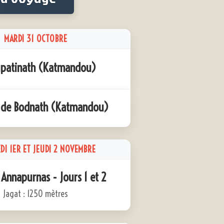
MARDI 31 OCTOBRE
patinath (Katmandou)
a de Bodnath (Katmandou)
DI 1ER ET JEUDI 2 NOVEMBRE
 Annapurnas - Jours 1 et 2
Jagat : 1250 mètres