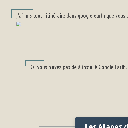
J'ai mis tout l'itinéraire dans google earth que vous
(si vous n'avez pas déjà installé Google Earth, 
Les étapes 