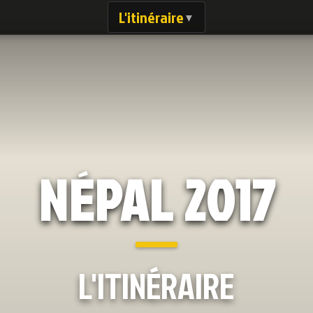
L'itinéraire
▼
NÉPAL 2017
L'ITINÉRAIRE