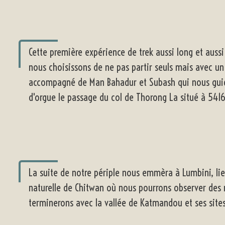
Cette première expérience de trek aussi long et aussi
nous choisissons de ne pas partir seuls mais avec un
accompagné de Man Bahadur et Subash qui nous guid
d'orgue le passage du col de
Thorong La
situé à 5416
La suite de notre périple nous emmèra à Lumbini, lie
naturelle de Chitwan où nous pourrons observer des r
terminerons avec la vallée de Katmandou et ses sites