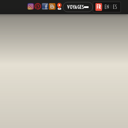
FR
EN
ES
VOYAGES
|
|