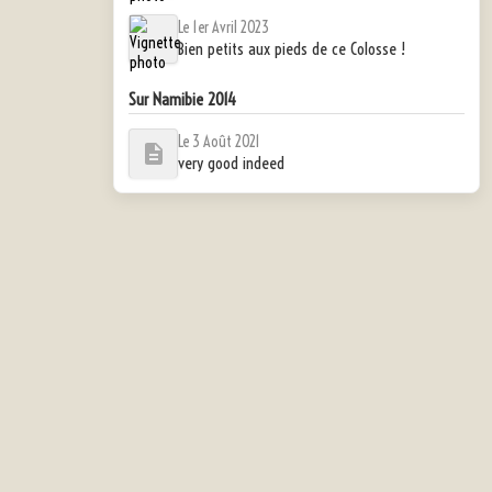
Le 1er Avril 2023
Bien petits aux pieds de ce Colosse !
Sur Namibie 2014
Le 3 Août 2021
very good indeed