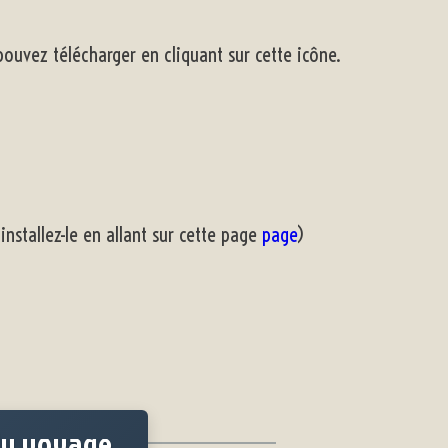
 pouvez télécharger en cliquant sur cette icône.
installez-le en allant sur cette page
page
)
du voyage