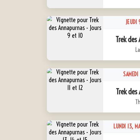
JEUDI 
Trek des 
La
SAMEDI 
Trek des 
Th
LUNDI 13, M