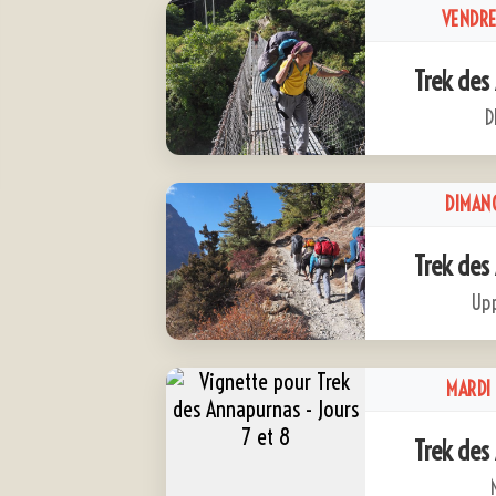
VENDRE
Trek des
D
DIMAN
Trek des
Upp
MARDI
Trek des