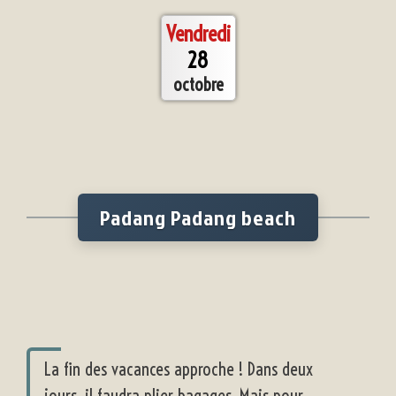
Vendredi
28
octobre
Padang Padang beach
La fin des vacances approche ! Dans deux
jours, il faudra plier bagages. Mais pour