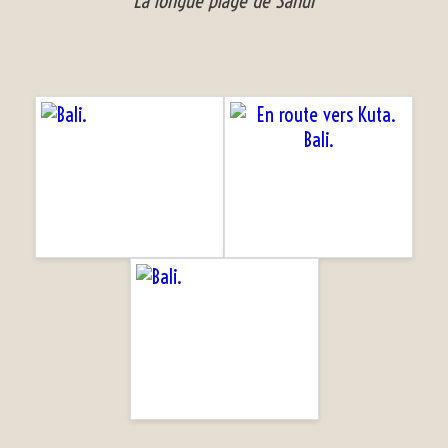
La longue plage de Sanur