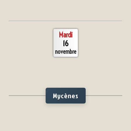
Mardi
16
novembre
Mycènes