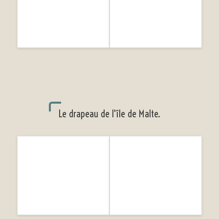
Le drapeau de l'île de Malte.