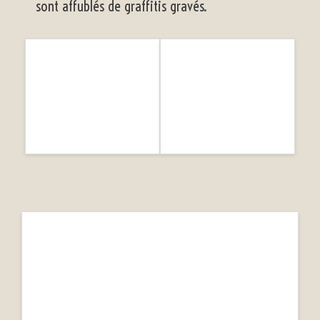
sont affublés de graffitis gravés.