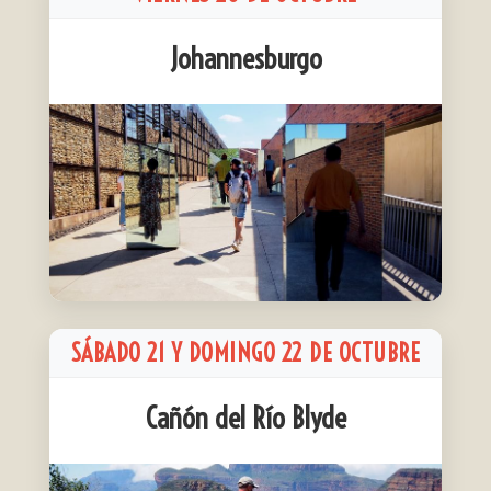
Johannesburgo
SÁBADO 21 Y DOMINGO 22 DE OCTUBRE
Cañón del Río Blyde