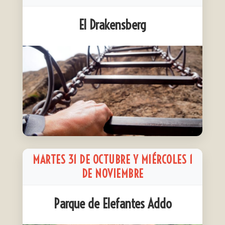
El Drakensberg
MARTES 31 DE OCTUBRE Y MIÉRCOLES 1
DE NOVIEMBRE
Parque de Elefantes Addo