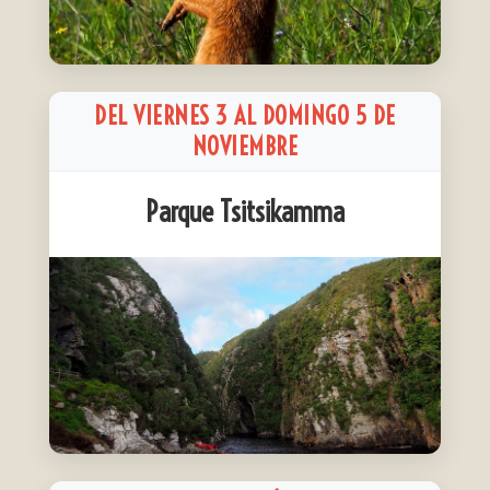
DEL VIERNES 3 AL DOMINGO 5 DE
NOVIEMBRE
Parque Tsitsikamma