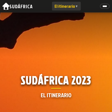
SUDÁFRICA
El itinerario
▼
SUDÁFRICA 2023
EL ITINERARIO