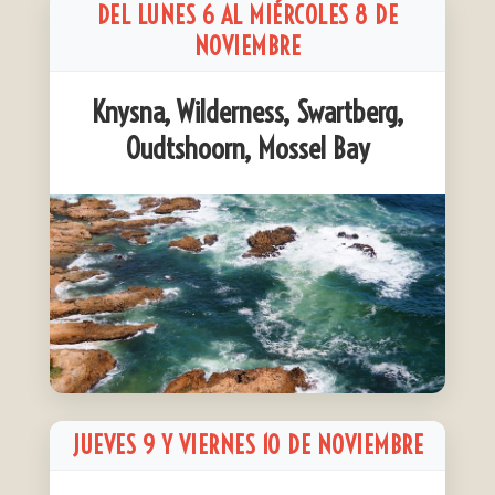
DEL LUNES 6 AL MIÉRCOLES 8 DE
NOVIEMBRE
Knysna, Wilderness, Swartberg,
Oudtshoorn, Mossel Bay
JUEVES 9 Y VIERNES 10 DE NOVIEMBRE