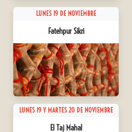
LUNES 19 DE NOVIEMBRE
Fatehpur Sikri
LUNES 19 Y MARTES 20 DE NOVIEMBRE
El Taj Mahal