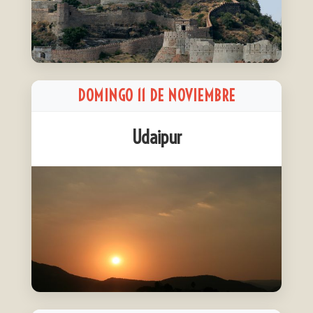
DOMINGO 11 DE NOVIEMBRE
Udaipur