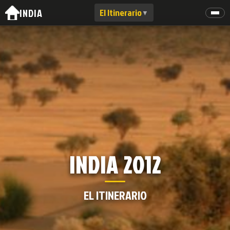
INDIA
El Itinerario
▼
INDIA 2012
EL ITINERARIO