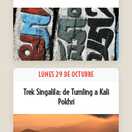
LUNES 29 DE OCTUBRE
Trek Singalila: de Tumling a Kali
Pokhri