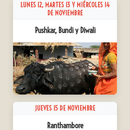
LUNES 12, MARTES 13 Y MIÉRCOLES 14
DE NOVIEMBRE
Pushkar, Bundi y Diwali
JUEVES 15 DE NOVIEMBRE
Ranthambore