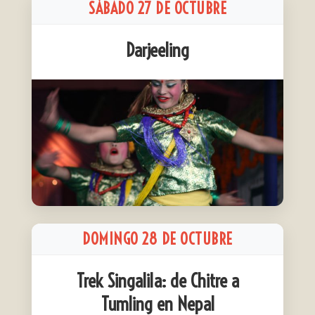
SÁBADO 27 DE OCTUBRE
Darjeeling
DOMINGO 28 DE OCTUBRE
Trek Singalila: de Chitre a
Tumling en Nepal