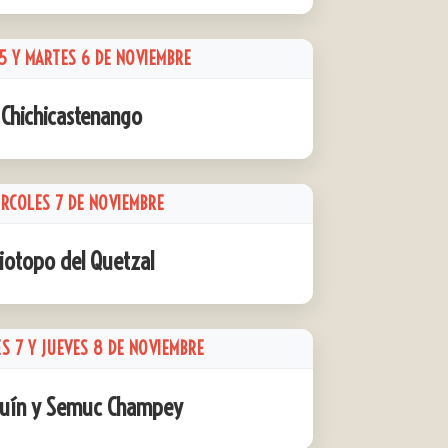
5 Y MARTES 6 DE NOVIEMBRE
Chichicastenango
ÉRCOLES 7 DE NOVIEMBRE
iotopo del Quetzal
S 7 Y JUEVES 8 DE NOVIEMBRE
uín y Semuc Champey