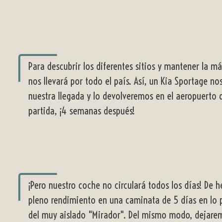
Para descubrir los diferentes sitios y mantener la m
nos llevará por todo el país. Así, un Kia Sportage no
nuestra llegada y lo devolveremos en el aeropuerto 
partida, ¡4 semanas después!
¡Pero nuestro coche no circulará todos los días! De 
pleno rendimiento en una caminata de 5 días en lo p
del muy aislado "Mirador". Del mismo modo, dejarem