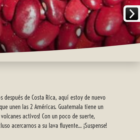
os después de Costa Rica, aquí estoy de nuevo
 que unen las 2 Américas. Guatemala tiene un
volcanes activos! Con un poco de suerte,
uso acercarnos a su lava fluyente... ¡Suspense!