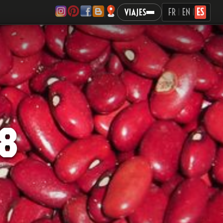
FR
EN
ES
VIAJES
|
|
2018