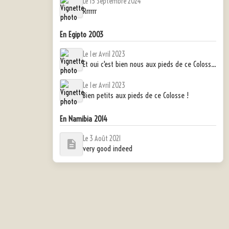
Le 15 Septembre 2024
Rrrrrr
En Egipto 2003
Le 1er Avril 2023
Et oui c'est bien nous aux pieds de ce Colosse !
Le 1er Avril 2023
Bien petits aux pieds de ce Colosse !
En Namibia 2014
Le 3 Août 2021
very good indeed