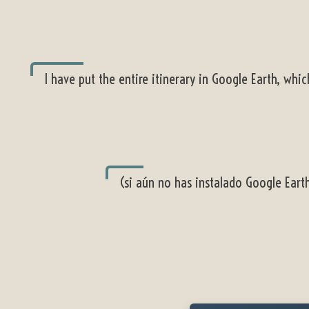
I have put the entire itinerary in Google Earth, whi
(si aún no has instalado Google Eart