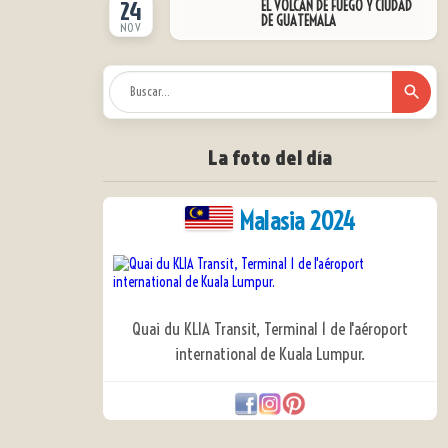
24
EL VOLCÁN DE FUEGO Y CIUDAD
DE GUATEMALA
NOV
La foto del día
Malasia 2024
Quai du KLIA Transit, Terminal 1 de l'aéroport
international de Kuala Lumpur.