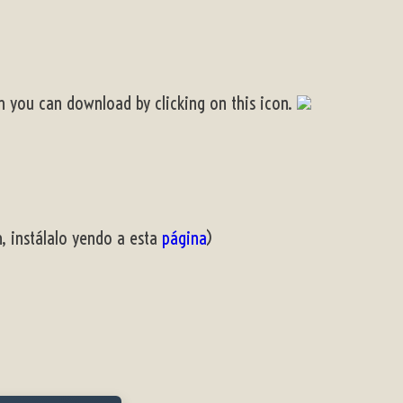
ch you can download by clicking on this icon.
h, instálalo yendo a esta
página
)