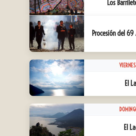
Los Barrile
Procesión del 69 
VIERNES
El L
DOMING
El La