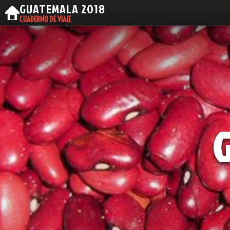
GUATEMALA
2018
CUADERNO DE VIAJE