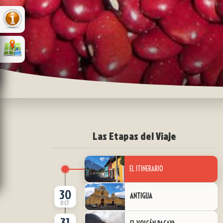
Las Etapas del Viaje
EL ITINERARIO
30
ANTIGUA
OCT
31