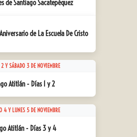
tes de Santiago Sacatepéquez
Aniversario de La Escuela De Cristo
 2 Y SÁBADO 3 DE NOVIEMBRE
ago Atitlán - Días 1 y 2
O 4 Y LUNES 5 DE NOVIEMBRE
go Atitlán - Días 3 y 4