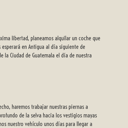
áxima libertad, planeamos alquilar un coche que
s esperará en Antigua al día siguiente de
de la Ciudad de Guatemala el día de nuestra
hecho, haremos trabajar nuestras piernas a
rofundo de la selva hacia los vestigios mayas
os nuestro vehículo unos días para llegar a