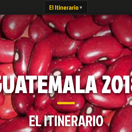
El Itinerario
▼
GUATEMALA 
EL ITINERARIO