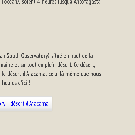
de l'océan), soient 4 heures jusquà Antofagasta
ean South Observatory) situé en haut de la
aine et surtout en plein désert. Ce désert,
le désert d'Atacama, celui-là même que nous
 heures d'ici !