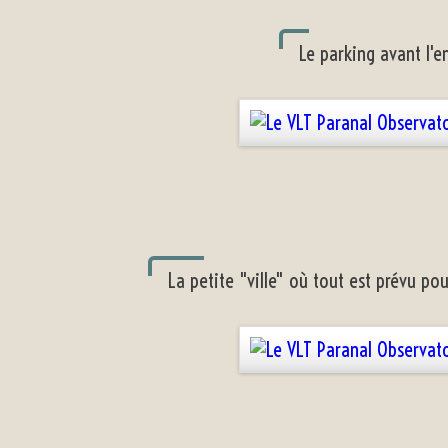
Le parking avant l'e
La petite "ville" où tout est prévu po