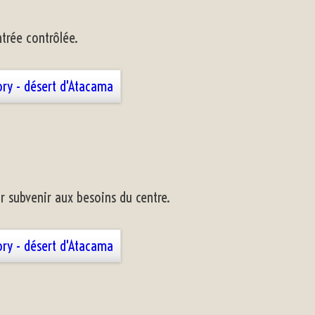
ntrée contrôlée.
ur subvenir aux besoins du centre.