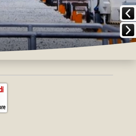
di
re