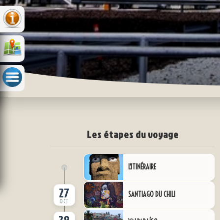
Les étapes du voyage
L'ITINÉRAIRE
27
SANTIAGO DU CHILI
OCT