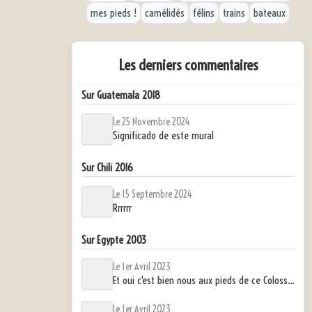
mes pieds !
camélidés
félins
trains
bateaux
Les derniers commentaires
Sur Guatemala 2018
Le 25 Novembre 2024
Significado de este mural
Sur Chili 2016
Le 15 Septembre 2024
Rrrrrr
Sur Egypte 2003
Le 1er Avril 2023
Et oui c'est bien nous aux pieds de ce Colosse !
Le 1er Avril 2023