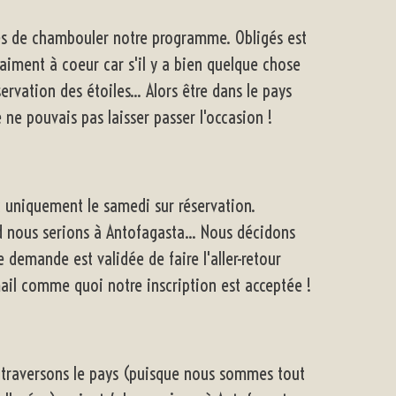
és de chambouler notre programme. Obligés est
raiment à coeur car s'il y a bien quelque chose
ervation des étoiles... Alors être dans le pays
 ne pouvais pas laisser passer l'occasion !
ic uniquement le samedi sur réservation.
d nous serions à Antofagasta... Nous décidons
 demande est validée de faire l'aller-retour
mail comme quoi notre inscription est acceptée !
s traversons le pays (puisque nous sommes tout