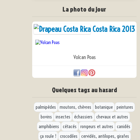
La photo du jour
Costa Rica 2013
Volcan Poas
Quelques tags au hasard
palmipèdes
moutons, chèvres
botanique
peintures
bovins
insectes
échassiers
chevaux et autres
amphibiens
cétacés
rongeurs et autres
canidés
ça roule !
crocodiles
cervidés, antilopes, girafes