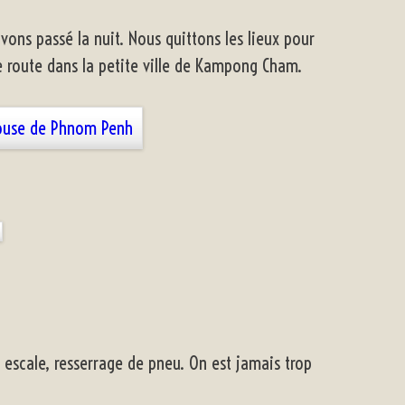
s passé la nuit. Nous quittons les lieux pour
 route dans la petite ville de Kampong Cham.
e escale, resserrage de pneu. On est jamais trop