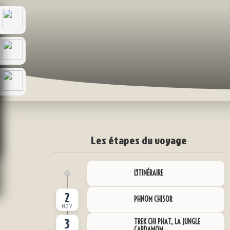
Les étapes du voyage
L'ITINÉRAIRE
2
PHNOM CHISOR
NOV
3
TREK CHI PHAT, LA JUNGLE
CARDAMOM