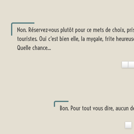
Non. Réservez-vous plutôt pour ce mets de choix, p
touristes. Oui c'est bien elle, la mygale, frite heure
Quelle chance...
Bon. Pour tout vous dire, aucun de