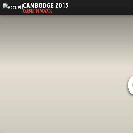
CAMBODGE
2015
CARNET DE VOYAGE