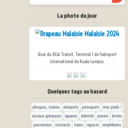
La photo du jour
Malaisie 2024
Quai du KLIA Transit, Terminal 1 de l'aéroport
international de Kuala Lumpur.
Quelques tags au hasard
phoques, otaries
aéroports
perroquets
mes pieds !
oiseaux grimpeurs
iguanes
édentés
porcins
bovins
passereaux
crustacés
trains
rapaces
amphibiens