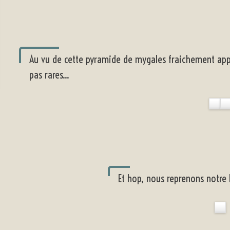
Au vu de cette pyramide de mygales fraichement appo
pas rares...
Et hop, nous reprenons notr