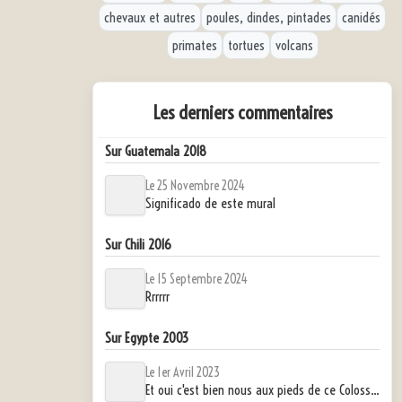
chevaux et autres
poules, dindes, pintades
canidés
primates
tortues
volcans
Les derniers commentaires
Sur Guatemala 2018
Le 25 Novembre 2024
Significado de este mural
Sur Chili 2016
Le 15 Septembre 2024
Rrrrrr
Sur Egypte 2003
Le 1er Avril 2023
Et oui c'est bien nous aux pieds de ce Colosse !