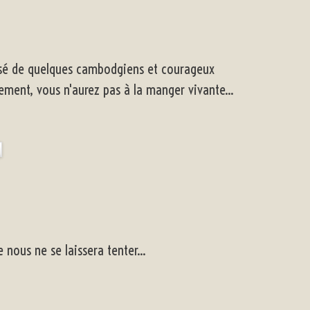
risé de quelques cambodgiens et courageux
usement, vous n'aurez pas à la manger vivante...
 nous ne se laissera tenter...