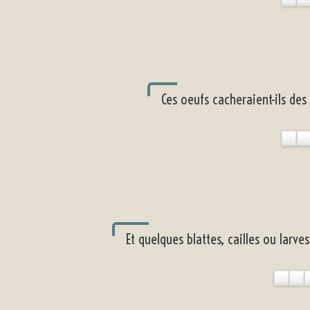
Ces oeufs cacheraient-ils des 
Et quelques blattes, cailles ou larves