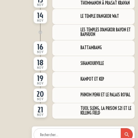
THOMMANON À PRASAT KRAVAN
NOV
14
LE TEMPLE D'ANGKOR WAT
NOV
LES TEMPLES D'ANGKOR BAYON ET
BAPHUON
16
BATTAMBANG
NOV
18
SIHANOUKVILLE
NOV
19
KAMPOT ET KEP
NOV
20
PHNOM PENH ET LE PALAIS ROYAL
NOV
21
TUOL SLENG, LA PRISON S21 ET LE
KILLING FIELD
NOV